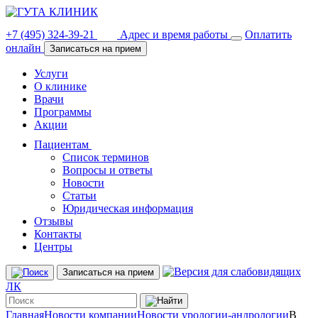
+7 (495) 324-39-21
Адрес и время работы
Оплатить
онлайн
Записаться на прием
Услуги
О клинике
Врачи
Программы
Акции
Пациентам
Список терминов
Вопросы и ответы
Новости
Статьи
Юридическая информация
Отзывы
Контакты
Центры
Записаться на прием
ЛК
Главная
Новости компании
Новости урологии-андрологии
В