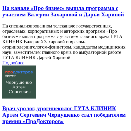
На канале «Про бизнес» вышла программа с
участием Валерии Захаровой и Дарьи Хариной
На специализированном телеканале государственных,
отраслевых, корпоративных и авторских программ «Про
бизнес» вышла программа с участием главного врача ГУТА
КЛИНИК Валерией Захаровой и врачом-
оториноларингологом-фониатром, кандидатом медицинских
наук, заместителем главного врача по амбулаторной работе
ГУТА КЛИНИК Дарьей Хариной.
Подробнее
Врач-уролог, урогинеколог ГУТА КЛИНИК
Артем Сергеевич Чернушенко стал победителем
премии «ПроДокторов»