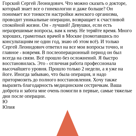
Горский Сергей Леонидович. Что можно сказать о докторе,
который знает все о гинекологии и даже больше? Он
понимает все тонкости настройки женского организма,
проводит уникальные операции, возвращает к счастливой
спокойной жизни. Он - лучший! Девушки, если есть
неразрешимые вопросы, вам к нему. Не теряйте время. Много
хороших, грамотных врачей в Москве (помотавшись по
консультациям не один год, знаю об этом всё). И только
Сергей Леонидович ответил на все мои вопросы точно, и
главное - вовремя. В послеоперационный период он был
всегда на связи. Всё прошло без осложнений. Я быстро
восстановилась. Это - отличная работа профессионала
высочайшего уровня. Прошло только 2 недели, а я уже на
йоге. Иногда забываю, что была операция, и надо
притормозить до полного восстановления. Хочу также
выразить благодарность медицинским сестричкам. Ваша
доброта и забота мне очень помогли в первые, самые тяжелые
дни после операции.
Ю
Юлия