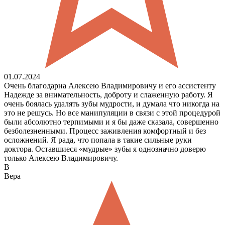
01.07.2024
Очень благодарна Алексею Владимировичу и его ассистенту
Надежде за внимательность, доброту и слаженную работу. Я
очень боялась удалять зубы мудрости, и думала что никогда на
это не решусь. Но все манипуляции в связи с этой процедурой
были абсолютно терпимыми и я бы даже сказала, совершенно
безболезненными. Процесс заживления комфортный и без
осложнений. Я рада, что попала в такие сильные руки
доктора. Оставшиеся «мудрые» зубы я однозначно доверю
только Алексею Владимировичу.
В
Вера