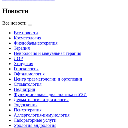
Новости
Все новости
Все новости
Косметология
Физиобальнеотерапия
Терапия
Неврология и мануальная терапия
ЛОР
Хирургия
Гинекология
Офтальмология
Центр травматологии и ортопедии
Стоматология
Педиатрия
Функциональная диагностика и УЗИ
Дерматология и трихология
Эндоскопия
Психотерапия
Аллергология-иммунология
Лабораторные услуги
Урология-андрология