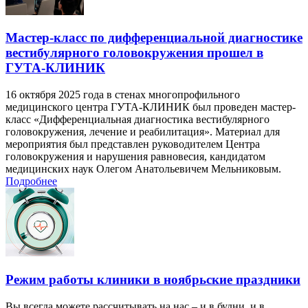
Мастер-класс по дифференциальной диагностике
вестибулярного головокружения прошел в
ГУТА-КЛИНИК
16 октября 2025 года в стенах многопрофильного
медицинского центра ГУТА-КЛИНИК был проведен мастер-
класс «Дифференциальная диагностика вестибулярного
головокружения, лечение и реабилитация». Материал для
мероприятия был представлен руководителем Центра
головокружения и нарушения равновесия, кандидатом
медицинских наук Олегом Анатольевичем Мельниковым.
Подробнее
Режим работы клиники в ноябрьские праздники
Вы всегда можете рассчитывать на нас – и в будни, и в