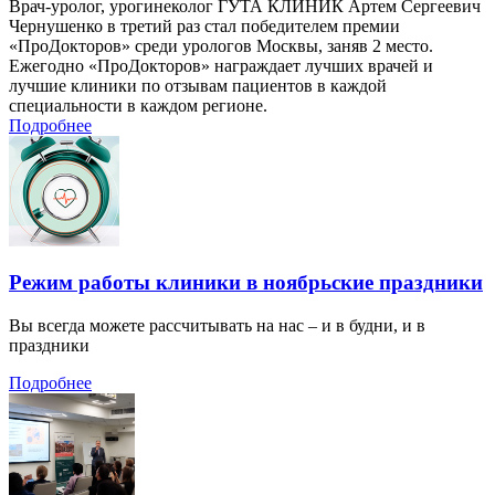
Врач-уролог, урогинеколог ГУТА КЛИНИК Артем Сергеевич
Чернушенко в третий раз стал победителем премии
«ПроДокторов» среди урологов Москвы, заняв 2 место.
Ежегодно «ПроДокторов» награждает лучших врачей и
лучшие клиники по отзывам пациентов в каждой
специальности в каждом регионе.
Подробнее
Режим работы клиники в ноябрьские праздники
Вы всегда можете рассчитывать на нас – и в будни, и в
праздники
Подробнее