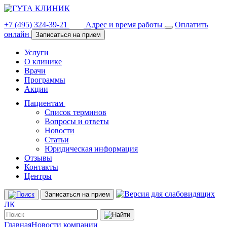
+7 (495) 324-39-21
Адрес и время работы
Оплатить
онлайн
Записаться на прием
Услуги
О клинике
Врачи
Программы
Акции
Пациентам
Список терминов
Вопросы и ответы
Новости
Статьи
Юридическая информация
Отзывы
Контакты
Центры
Записаться на прием
ЛК
Главная
Новости компании