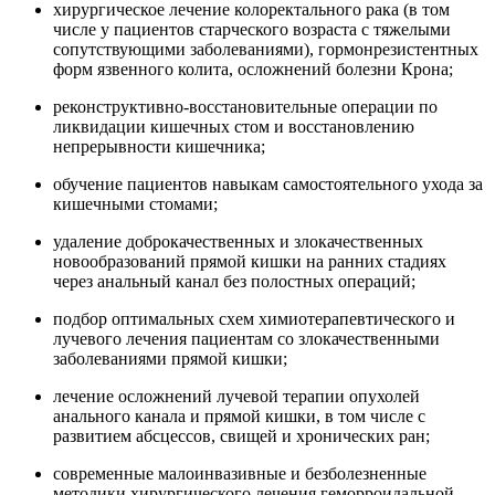
хирургическое лечение колоректального рака (в том
числе у пациентов старческого возраста с тяжелыми
сопутствующими заболеваниями), гормонрезистентных
форм язвенного колита, осложнений болезни Крона;
реконструктивно-восстановительные операции по
ликвидации кишечных стом и восстановлению
непрерывности кишечника;
обучение пациентов навыкам самостоятельного ухода за
кишечными стомами;
удаление доброкачественных и злокачественных
новообразований прямой кишки на ранних стадиях
через анальный канал без полостных операций;
подбор оптимальных схем химиотерапевтического и
лучевого лечения пациентам со злокачественными
заболеваниями прямой кишки;
лечение осложнений лучевой терапии опухолей
анального канала и прямой кишки, в том числе с
развитием абсцессов, свищей и хронических ран;
современные малоинвазивные и безболезненные
методики хирургического лечения геморроидальной