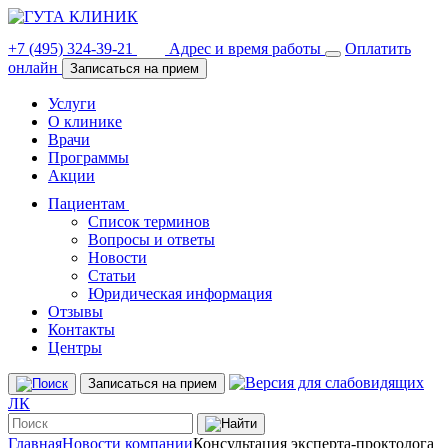
+7 (495) 324-39-21
Адрес и время работы
Оплатить
онлайн
Записаться на прием
Услуги
О клинике
Врачи
Программы
Акции
Пациентам
Список терминов
Вопросы и ответы
Новости
Статьи
Юридическая информация
Отзывы
Контакты
Центры
Записаться на прием
ЛК
Главная
Новости компании
Консультация эксперта-проктолога