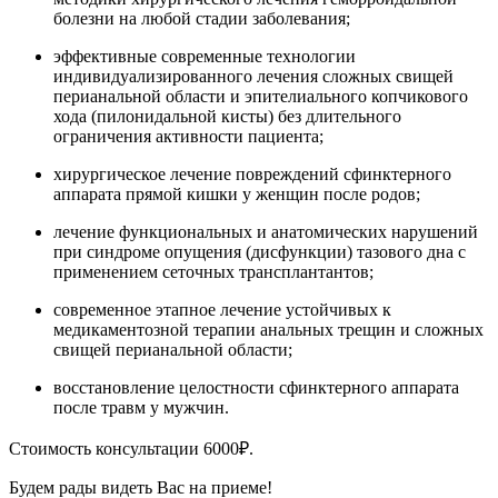
болезни на любой стадии заболевания;
эффективные современные технологии
индивидуализированного лечения сложных свищей
перианальной области и эпителиального копчикового
хода (пилонидальной кисты) без длительного
ограничения активности пациента;
хирургическое лечение повреждений сфинктерного
аппарата прямой кишки у женщин после родов;
лечение функциональных и анатомических нарушений
при синдроме опущения (дисфункции) тазового дна c
применением сеточных трансплантантов;
современное этапное лечение устойчивых к
медикаментозной терапии анальных трещин и сложных
свищей перианальной области;
восстановление целостности сфинктерного аппарата
после травм у мужчин.
Стоимость консультации 6000₽.
Будем рады видеть Вас на приеме!