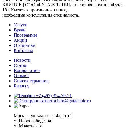
КЛИНИК | ООО «ГУТА-КЛИНИК» в составе Группы «Гута».
18+
Имеются противопоказания,
необходима консультация специалиста.
Услуги
Врачи
Программы
Акции
О клинике
Контакты
Новости
Статьи
Вопрос-ответ
Отзывы
Список терминов
Бизнесу
+7 (495) 324-39-21
info@gutaclinic.ru
Москва, ул. Фадеева, 4а, стр.1
м. Новослободская
м. Маяковская