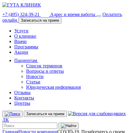
+7 (495) 324-39-21
Адрес и время работы
Оплатить
онлайн
Записаться на прием
Услуги
О клинике
Врачи
Программы
Акции
Пациентам
Список терминов
Вопросы и ответы
Новости
Статьи
Юридическая информация
Отзывы
Контакты
Центры
Записаться на прием
ЛК
Главная
Новости компании
COVID-19. Позаботьтесь о своем