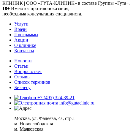
КЛИНИК | ООО «ГУТА-КЛИНИК» в составе Группы «Гута».
18+
Имеются противопоказания,
необходима консультация специалиста.
Услуги
Врачи
Программы
Акции
О клинике
Контакты
Новости
Статьи
Вопрос-ответ
Отзывы
Список терминов
Бизнесу
+7 (495) 324-39-21
info@gutaclinic.ru
Москва, ул. Фадеева, 4а, стр.1
м. Новослободская
м. Маяковская