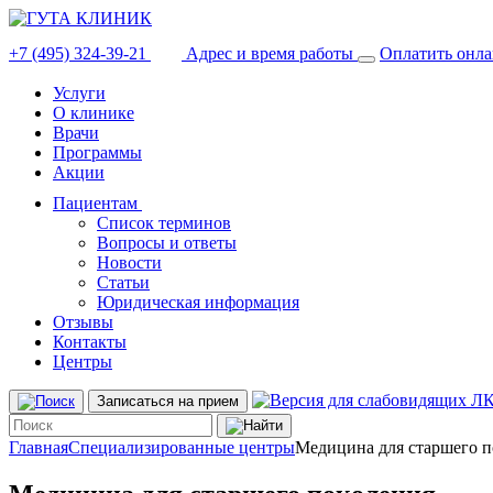
+7 (495) 324-39-21
Адрес и время работы
Оплатить онл
Услуги
О клинике
Врачи
Программы
Акции
Пациентам
Список терминов
Вопросы и ответы
Новости
Статьи
Юридическая информация
Отзывы
Контакты
Центры
Л
Записаться на прием
Главная
Специализированные центры
Медицина для старшего п