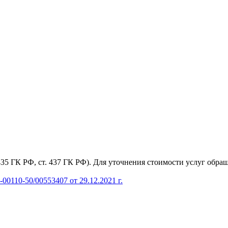
435 ГК РФ, cт. 437 ГК РФ). Для уточнения стоимости услуг обра
0110-50/00553407 от 29.12.2021 г.