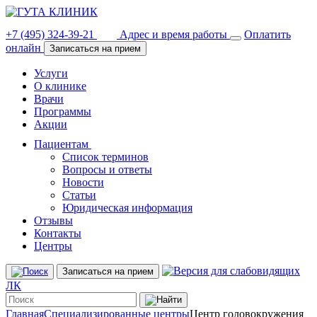
+7 (495) 324-39-21
Адрес и время работы
Оплатить
онлайн
Записаться на прием
Услуги
О клинике
Врачи
Программы
Акции
Пациентам
Список терминов
Вопросы и ответы
Новости
Статьи
Юридическая информация
Отзывы
Контакты
Центры
Записаться на прием
ЛК
Главная
Специализированные центры
Центр головокружения