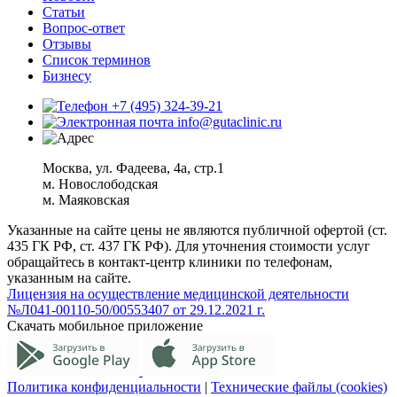
Статьи
Вопрос-ответ
Отзывы
Список терминов
Бизнесу
+7 (495) 324-39-21
info@gutaclinic.ru
Москва, ул. Фадеева, 4а, стр.1
м. Новослободская
м. Маяковская
Указанные на сайте цены не являются публичной офертой (ст.
435 ГК РФ, cт. 437 ГК РФ). Для уточнения стоимости услуг
обращайтесь в контакт-центр клиники по телефонам,
указанным на сайте.
Лицензия на осуществление медицинской деятельности
№Л041-00110-50/00553407 от 29.12.2021 г.
Скачать мобильное приложение
Политика конфиденциальности
|
Технические файлы (cookies)